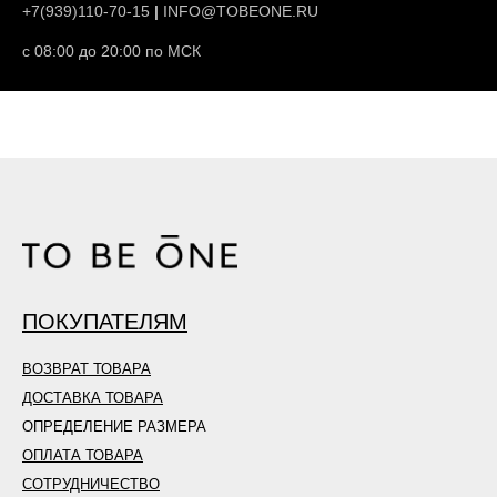
+7(939)110-70-15
|
INFO@TOBEONE.RU
с 08:00 до 20:00 по МСК
Служба поддержки
+7(939)110-70-15
|
INFO@TOBEONE.RU
ПОКУПАТЕЛЯМ
ПН-ПТ с 08:00 до 17:00 по МСК
ВОЗВРАТ ТОВАРА
ДОСТАВКА ТОВАРА
ОПРЕДЕЛЕНИЕ РАЗМЕРА
ОПЛАТА ТОВАРА
СОТРУДНИЧЕСТВО