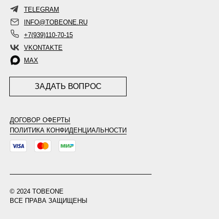
TELEGRAM
INFO@TOBEONE.RU
+7(939)110-70-15
VKONTAKTE
MAX
ЗАДАТЬ ВОПРОС
ДОГОВОР ОФЕРТЫ
ПОЛИТИКА КОНФИДЕНЦИАЛЬНОСТИ
© 2024 TOBEONE
ВСЕ ПРАВА ЗАЩИЩЕНЫ