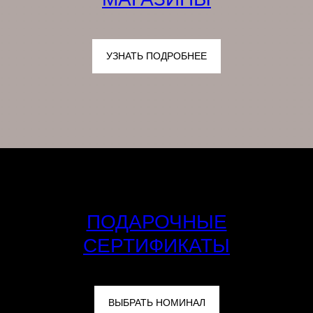
УЗНАТЬ ПОДРОБНЕЕ
ПОДАРОЧНЫЕ
СЕРТИФИКАТЫ
ВЫБРАТЬ НОМИНАЛ