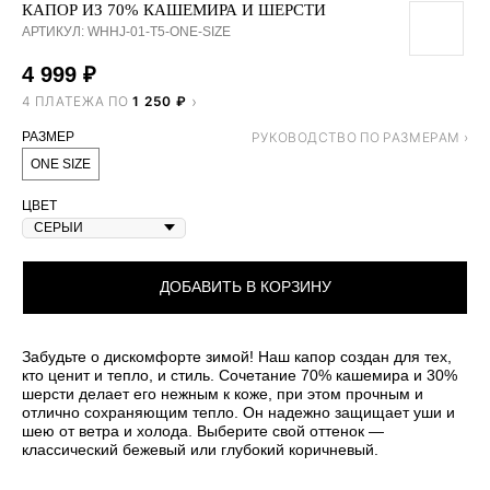
КАПОР ИЗ 70% КАШЕМИРА И ШЕРСТИ
АРТИКУЛ:
WHHJ-01-T5-ONE-SIZE
4 999
₽
4 ПЛАТЕЖА ПО
1 250 ₽
РАЗМЕР
ONE SIZE
ЦВЕТ
ДОБАВИТЬ В КОРЗИНУ
Забудьте о дискомфорте зимой! Наш капор создан для тех,
кто ценит и тепло, и стиль. Сочетание 70% кашемира и 30%
шерсти делает его нежным к коже, при этом прочным и
отлично сохраняющим тепло. Он надежно защищает уши и
шею от ветра и холода. Выберите свой оттенок —
классический бежевый или глубокий коричневый.