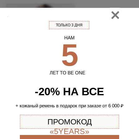
ТОЛЬКО 3 ДНЯ
НАМ
5
ЛЕТ TO BE ONE
-20% НА ВСЕ
КАПОР ИЗ КАШЕМИРА И
РЕМЕНЬ ИЗ НАТУРАЛЬ
+ кожаный ремень в подарок при заказе от 6 000 ₽
ШЕРСТИ
КОЖИ С ОВАЛЬНОЙ
ПРЯЖКОЙ
4 999
₽
3 999
₽
ПРОМОКОД
«5YEARS»