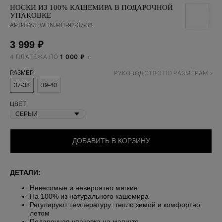
НОСКИ ИЗ 100% КАШЕМИРА В ПОДАРОЧНОЙ
УПАКОВКЕ
АРТИКУЛ:
WHNJ-01-92-37-38
3 999
₽
4 ПЛАТЕЖА ПО
1 000 ₽
РАЗМЕР
37-38
39-40
ЦВЕТ
ДОБАВИТЬ В КОРЗИНУ
ДЕТАЛИ:
Невесомые и невероятно мягкие
На 100% из натурального кашемира
Регулируют температуру: тепло зимой и комфортно
летом
Подарочная упаковка на магните