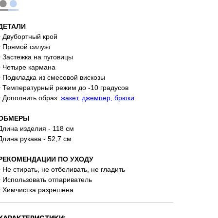
●
●
ДЕТАЛИ
• Двубортный крой
• Прямой силуэт
• Застежка на пуговицы
• Четыре кармана
• Подкладка из смесовой вискозы
• Температурный режим до -10 градусов
• Дополнить образ:
жакет
,
джемпер
,
брюки
ОБМЕРЫ
Длина изделия - 118 см
Длина рукава - 52,7 см
РЕКОМЕНДАЦИИ ПО УХОДУ
• Не стирать, не отбеливать, не гладить
• Использовать отпариватель
• Химчистка разрешена
ХАРАКТЕРИСТИКИ: