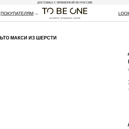
ДОСТАВКА С ПРИМЕРКОЙ ПО РОССИИ
ДОСТАВКА С ПРИМЕРКОЙ ПО РОССИИ
ПОКУПАТЕЛЯМ
ПОКУПАТЕЛЯМ
LOO
LOO
ЬТО МАКСИ ИЗ ШЕРСТИ