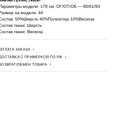
Параметры модели: 178 см, ОГ/ОТ/ОБ — 80/61/93
Размер на модели: 44
Состав: 50%Шерсть 40%Полиэстер 10%Вискоза
Состав ткани: Шерсть
Состав ткани: Вискоза
ОПЛАТА ЗАКАЗА
ДОСТАВКА С ПРИМЕРКОЙ ПО РФ
ВОЗВРАТ/ОБМЕН ТОВАРА