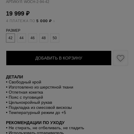
АРТИКУЛ:
WOCH-2-94-42
19 999
₽
4 ПЛАТЕЖА ПО
5 000 ₽
РАЗМЕР
42
44
46
48
50
ДОБАВИТЬ В КОРЗИНУ
ДЕТАЛИ
• Свободный крой
• Изготовлено из шерстяной ткани
• Отлетная кокетка
• Пояс с пуговицей
• Цельнокройный рукав
• Подкладка из смесовой вискозы
• Температурный режим до +5
РЕКОМЕНДАЦИИ ПО УХОДУ
• Не стирать, не отбеливать, не гладить
• Использовать отпариватель