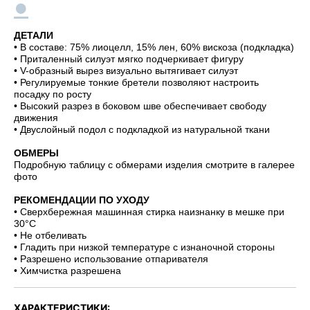
●
ДЕТАЛИ
• В составе: 75% лиоцелл, 15% лен, 60% вискоза (подкладка)
• Приталенный силуэт мягко подчеркивает фигуру
• V-образный вырез визуально вытягивает силуэт
• Регулируемые тонкие бретели позволяют настроить
посадку по росту
• Высокий разрез в боковом шве обеспечивает свободу
движения
• Двуслойный подол с подкладкой из натуральной ткани
ОБМЕРЫ
Подробную таблицу с обмерами изделия смотрите в галерее
фото
РЕКОМЕНДАЦИИ ПО УХОДУ
• Сверхбережная машинная стирка наизнанку в мешке при
30°C
• Не отбеливать
• Гладить при низкой температуре с изнаночной стороны
• Разрешено использование отпаривателя
• Химчистка разрешена
ХАРАКТЕРИСТИКИ: