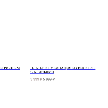
МЕТРИЧНЫМ
ПЛАТЬЕ КОМБИНАЦИЯ ИЗ ВИСКОЗЫ
С КЛИНЬЯМИ
3 999
₽
5 999
₽