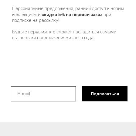
Персональные предложения, ранний доступ к новым
коллекциям и
при
скидка 5% на первый заказ
подписке на рассылку!
Будьте первыми, кто сможет насладиться самыми
выгодными предложениями этого года.
Подписаться