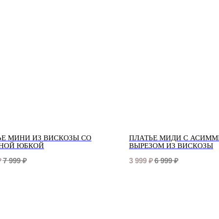
ЬЕ МИНИ ИЗ ВИСКОЗЫ СО
ПЛАТЬЕ МИДИ С АСИМ
НОЙ ЮБКОЙ
ВЫРЕЗОМ ИЗ ВИСКОЗЫ
₽
7 999
₽
3 999
₽
6 999
₽