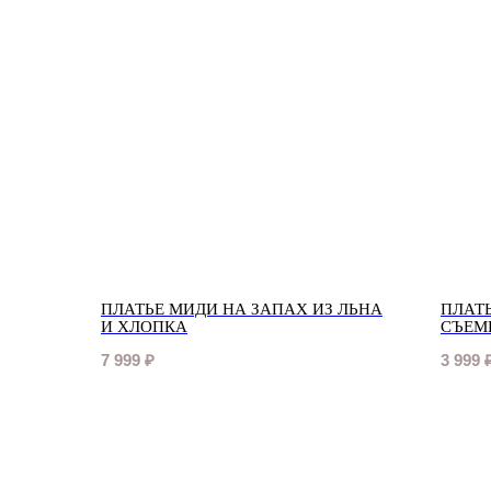
ПЛАТЬЕ МИДИ НА ЗАПАХ ИЗ ЛЬНА
ПЛАТ
И ХЛОПКА
СЪЕМ
7 999
₽
3 999