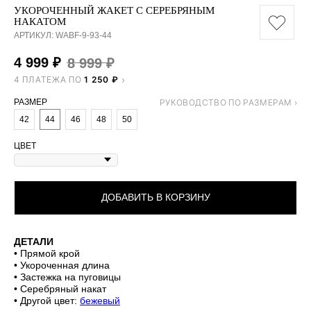
УКОРОЧЕННЫЙ ЖАКЕТ С СЕРЕБРЯНЫМ
НАКАТОМ
АРТИКУЛ:
WABF-9-93-44
4 999
₽
8 999
₽
4 ПЛАТЕЖА ПО
1 250 ₽
РАЗМЕР
42
44
46
48
50
ЦВЕТ
ДОБАВИТЬ В КОРЗИНУ
ДЕТАЛИ
• Прямой крой
• Укороченная длина
• Застежка на пуговицы
• Серебряный накат
• Другой цвет:
бежевый