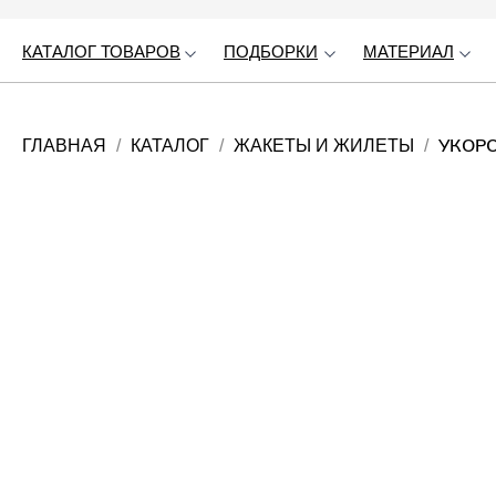
КАТАЛОГ ТОВАРОВ
КАТАЛОГ ТОВАРОВ
ПОДБОРКИ
ПОДБОРКИ
МАТЕРИАЛ
МАТЕРИАЛ
УКОР
ГЛАВНАЯ
КАТАЛОГ
ЖАКЕТЫ И ЖИЛЕТЫ