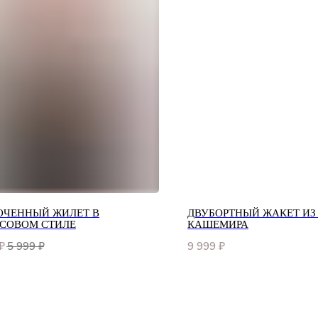
ОЧЕННЫЙ ЖИЛЕТ В
ДВУБОРТНЫЙ ЖАКЕТ ИЗ
СОВОМ СТИЛЕ
КАШЕМИРА
₽
5 999
₽
9 999
₽