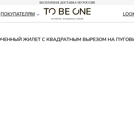
БЕСПЛАТНАЯ ДОСТАВКА ПО РОССИИ
БЕСПЛАТНАЯ ДОСТАВКА ПО РОССИИ
ПОКУПАТЕЛЯМ
ПОКУПАТЕЛЯМ
LOO
LOO
ОЧЕННЫЙ ЖИЛЕТ С КВАДРАТНЫМ ВЫРЕЗОМ НА ПУГОВ