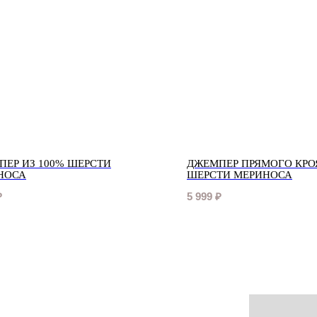
ПЕР ИЗ 100% ШЕРСТИ
ДЖЕМПЕР ПРЯМОГО КРО
НОСА
ШЕРСТИ МЕРИНОСА
₽
5 999
₽