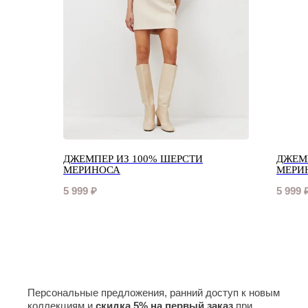
ДЖЕМПЕР ИЗ 100% ШЕРСТИ
ДЖЕМ
МЕРИНОСА
МЕРИ
5 999
₽
5 999
Персональные предложения, ранний доступ к новым
коллекциям и
скидка 5% на первый заказ
при