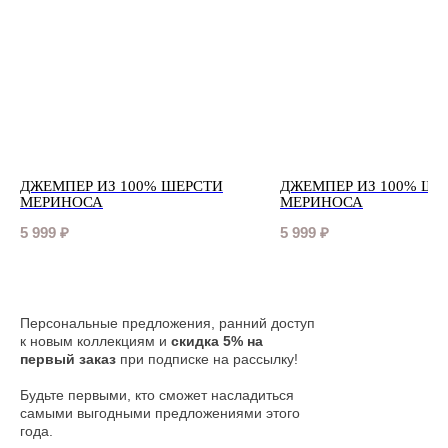
ДЖЕМПЕР ИЗ 100% ШЕРСТИ
ДЖЕМПЕР ИЗ 100% ШЕ
МЕРИНОСА
МЕРИНОСА
5 999
₽
5 999
₽
Персональные предложения, ранний доступ
к новым коллекциям и
скидка 5% на
первый заказ
при подписке на рассылку!
Будьте первыми, кто сможет насладиться
самыми выгодными предложениями этого
года.