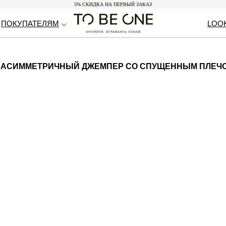
5% СКИДКА НА ПЕРВЫЙ ЗАКАЗ
5% СКИДКА НА ПЕРВЫЙ ЗАКАЗ
ПОКУПАТЕЛЯМ
ПОКУПАТЕЛЯМ
LOO
LOO
АСИММЕТРИЧНЫЙ ДЖЕМПЕР СО СПУЩЕННЫМ ПЛЕЧ