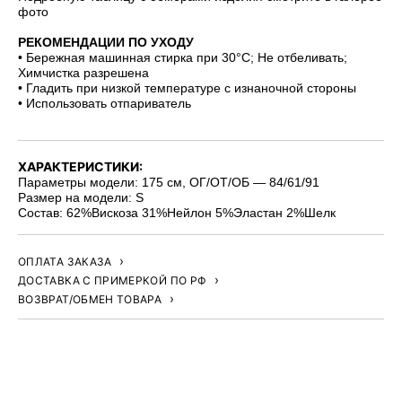
фото
РЕКОМЕНДАЦИИ ПО УХОДУ
• Бережная машинная стирка при 30°C; Не отбеливать;
Химчистка разрешена
• Гладить при низкой температуре с изнаночной стороны
• Использовать отпариватель
ХАРАКТЕРИСТИКИ:
Параметры модели: 175 см, ОГ/ОТ/ОБ — 84/61/91
Размер на модели: S
Состав: 62%Вискоза 31%Нейлон 5%Эластан 2%Шелк
ОПЛАТА ЗАКАЗА
ДОСТАВКА С ПРИМЕРКОЙ ПО РФ
ВОЗВРАТ/ОБМЕН ТОВАРА