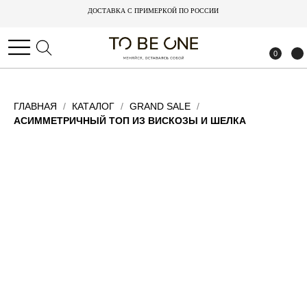
ДОСТАВКА С ПРИМЕРКОЙ ПО РОССИИ
ДОСТАВКА С ПРИМЕРКОЙ ПО РОССИИ
0
0
ГЛАВНАЯ
КАТАЛОГ
GRAND SALE
АСИММЕТРИЧНЫЙ ТОП ИЗ ВИСКОЗЫ И ШЕЛКА