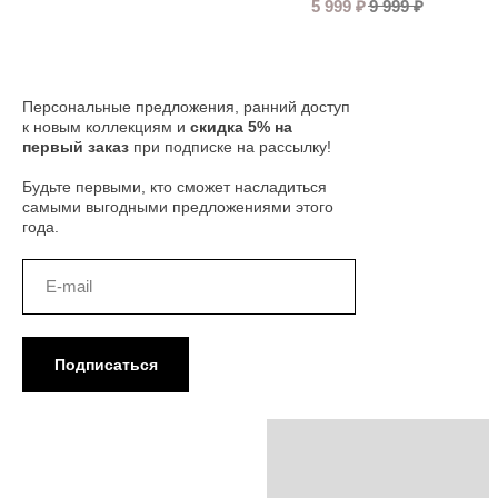
5 999
₽
9 999
₽
Персональные предложения, ранний доступ
к новым коллекциям и
скидка 5% на
первый заказ
при подписке на рассылку!
Будьте первыми, кто сможет насладиться
самыми выгодными предложениями этого
года.
Подписаться