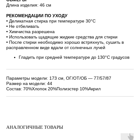
Длина изделия: 46 см
РЕКОМЕНДАЦИИ ПО УХОДУ
• Деликатная стирка при температуре 30°С
• Не отбеливать
• Химчистка разрешена
• Использовать щадящие жидкие средства для стирки
• После стирки необходимо хорошо встряхнуть, сушить в
расправленном виде вдали от солнечных лучей
Гладить при средней температуре до 130°С градусов
Параметры модели: 173 см, ОГ/ОТ/ОБ — 77/57/87
Размер на модели: 44
Состав: 70%Хлопок 20%Полиэстер 10%Акрил
АНАЛОГИЧНЫЕ ТОВАРЫ