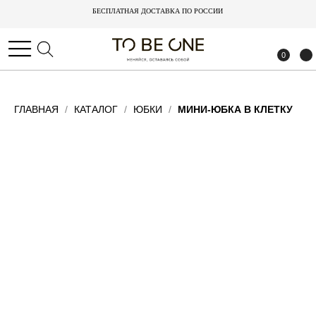
БЕСПЛАТНАЯ ДОСТАВКА ПО РОССИИ
БЕСПЛАТНАЯ ДОСТАВКА ПО РОССИИ
0
0
ГЛАВНАЯ
КАТАЛОГ
ЮБКИ
МИНИ-ЮБКА В КЛЕТКУ