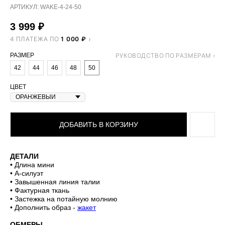
АРТИКУЛ:
WAKE-4-24-50
3 999
₽
4 ПЛАТЕЖА ПО
1 000 ₽
РАЗМЕР
42
44
46
48
50
ЦВЕТ
ДОБАВИТЬ В КОРЗИНУ
ДЕТАЛИ
• Длина мини
• А-силуэт
• Завышенная линия талии
• Фактурная ткань
• Застежка на потайную молнию
• Дополнить образ -
жакет
ОБМЕРЫ