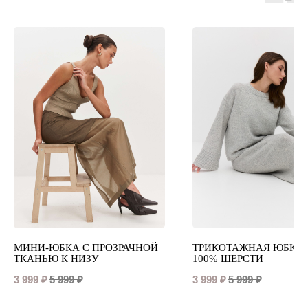
МИНИ-ЮБКА С ПРОЗРАЧНОЙ
ТРИКОТАЖНАЯ ЮБКА 
ТКАНЬЮ К НИЗУ
100% ШЕРСТИ
3 999
₽
5 999
₽
3 999
₽
5 999
₽