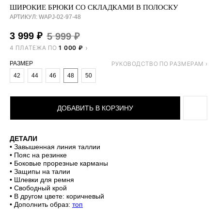
ШИРОКИЕ БРЮКИ СО СКЛАДКАМИ В ПОЛОСКУ
АРТИКУЛ:
WAPJ-02-97-48
3 999
₽
5 999
₽
4 ПЛАТЕЖА ПО
1 000 ₽
РАЗМЕР
42
44
46
48
50
ДОБАВИТЬ В КОРЗИНУ
ДЕТАЛИ
• Завышенная линия таллии
• Пояс на резинке
• Боковые прорезные карманы
• Защипы на талии
• Шлевки для ремня
• Свободный крой
• В другом цвете: коричневый
• Дополнить образ:
топ