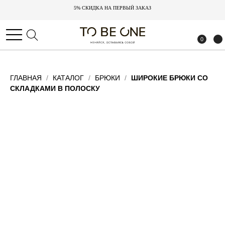
5% СКИДКА НА ПЕРВЫЙ ЗАКАЗ
5% СКИДКА НА ПЕРВЫЙ ЗАКАЗ
0
0
ГЛАВНАЯ
КАТАЛОГ
БРЮКИ
ШИРОКИЕ БРЮКИ СО
СКЛАДКАМИ В ПОЛОСКУ