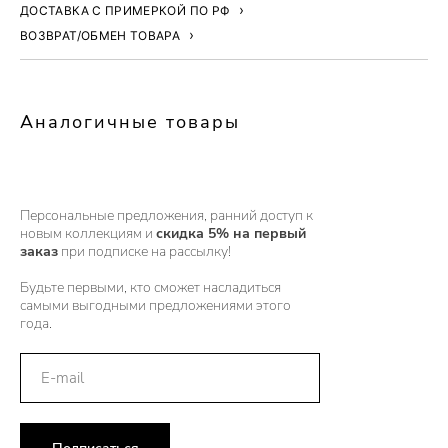
ДОСТАВКА С ПРИМЕРКОЙ ПО РФ
ВОЗВРАТ/ОБМЕН ТОВАРА
Аналогичные товары
Персональные предложения, ранний доступ к
новым коллекциям и
скидка 5% на первый
заказ
при подписке на рассылку!
Будьте первыми, кто сможет насладиться
самыми выгодными предложениями этого
года.