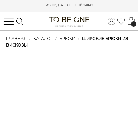
ДОСТАВКА С ПРИМЕРКОЙ ПО РОССИИ
ДОСТАВКА С ПРИМЕРКОЙ ПО РОССИИ
ГЛАВНАЯ
КАТАЛОГ
БРЮКИ
ШИРОКИЕ БРЮКИ ИЗ
ВИСКОЗЫ