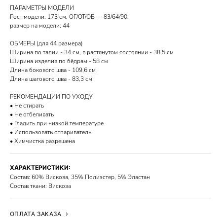
ПАРАМЕТРЫ МОДЕЛИ
Рост модели: 173 см, ОГ/ОТ/ОБ — 83/64/90,
размер на модели: 44
ОБМЕРЫ (для 44 размера)
Ширина по талии - 34 см, в растянутом состоянии - 38,5 см
Ширина изделия по бёдрам - 58 см
Длина бокового шва - 109,6 см
Длина шагового шва - 83,3 см
РЕКОМЕНДАЦИИ ПО УХОДУ
• Не стирать
• Не отбеливать
• Гладить при низкой температуре
• Использовать отпариватель
• Химчистка разрешена
ХАРАКТЕРИСТИКИ:
Состав: 60% Вискоза, 35% Полиэстер, 5% Эластан
Состав ткани: Вискоза
ОПЛАТА ЗАКАЗА