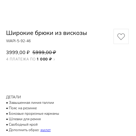
Широкие брюки из вискозы
WAPI-5-92-46
3999,00
5999,00
₽
₽
4 ПЛАТЕЖА ПО
1 000 ₽
ДОБАВИТЬ В КОРЗИНУ
ДЕТАЛИ
• Завышенная линия таллии
• Пояс на резинке
• Боковые прорезные карманы
• Шлевки для ремня
• Свободный крой
• Дополнить образ:
жилет