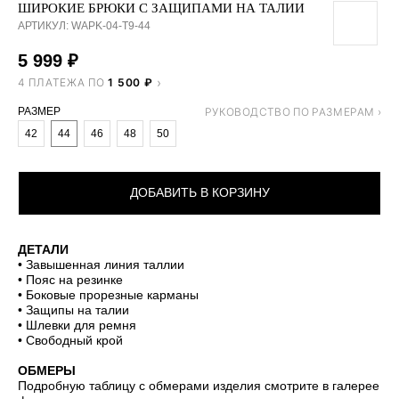
ШИРОКИЕ БРЮКИ С ЗАЩИПАМИ НА ТАЛИИ
АРТИКУЛ:
WAPK-04-T9-44
5 999
₽
4 ПЛАТЕЖА ПО
1 500 ₽
РАЗМЕР
42
44
46
48
50
ДОБАВИТЬ В КОРЗИНУ
ДЕТАЛИ
• Завышенная линия таллии
• Пояс на резинке
• Боковые прорезные карманы
• Защипы на талии
• Шлевки для ремня
• Свободный крой
ОБМЕРЫ
Подробную таблицу с обмерами изделия смотрите в галерее