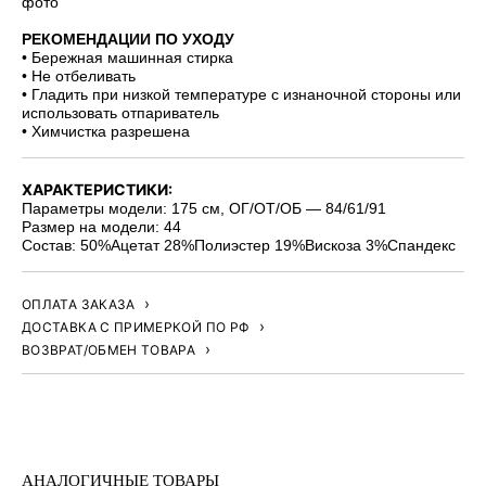
фото
РЕКОМЕНДАЦИИ ПО УХОДУ
• Бережная машинная стирка
• Не отбеливать
• Гладить при низкой температуре с изнаночной стороны или
использовать отпариватель
• Химчистка разрешена
ХАРАКТЕРИСТИКИ:
Параметры модели: 175 см, ОГ/ОТ/ОБ — 84/61/91
Размер на модели: 44
Состав: 50%Ацетат 28%Полиэстер 19%Вискоза 3%Спандекс
ОПЛАТА ЗАКАЗА
ДОСТАВКА С ПРИМЕРКОЙ ПО РФ
ВОЗВРАТ/ОБМЕН ТОВАРА
АНАЛОГИЧНЫЕ ТОВАРЫ