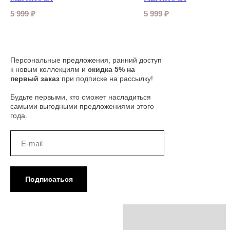
5 999
₽
5 999
₽
Персональные предложения, ранний доступ
к новым коллекциям и
скидка 5% на
первый заказ
при подписке на рассылку!
Будьте первыми, кто сможет насладиться
самыми выгодными предложениями этого
года.
Подписаться