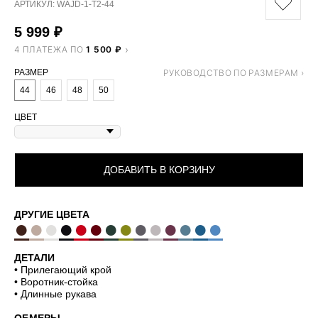
АРТИКУЛ:
WAJD-1-T2-44
5 999
₽
4 ПЛАТЕЖА ПО
1 500 ₽
РАЗМЕР
44
46
48
50
ЦВЕТ
ДОБАВИТЬ В КОРЗИНУ
ДРУГИЕ ЦВЕТА
●
●
●
●
●
●
●
●
●
●
●
●
●
●
ДЕТАЛИ
• Прилегающий крой
• Воротник-стойка
• Длинные рукава