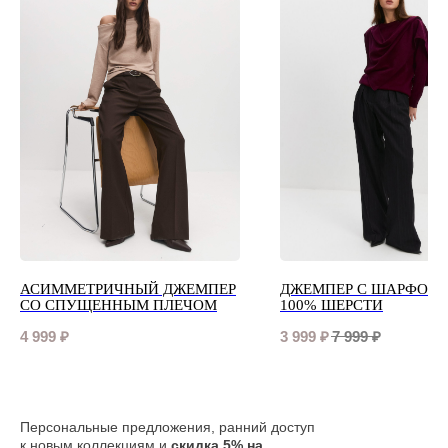
АСИММЕТРИЧНЫЙ ДЖЕМПЕР
ДЖЕМПЕР С ШАРФОМ 
СО СПУЩЕННЫМ ПЛЕЧОМ
100% ШЕРСТИ
4 999
₽
3 999
₽
7 999
₽
Персональные предложения, ранний доступ
к новым коллекциям и
скидка 5% на