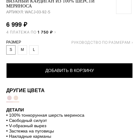
ВЯЗАНЫЙ КАРДИГАН ИЗ 100% ШЕРСТИ
МЕРИНОСА
АРТИКУЛ:
WACJ-03-92-S
6 999
₽
4 ПЛАТЕЖА ПО
1 750 ₽
РАЗМЕР
S
M
L
ДОБАВИТЬ В КОРЗИНУ
ДРУГИЕ ЦВЕТА
●
●
ДЕТАЛИ
• 100% тонкорунная шерсть мериноса
• Свободный силуэт
• V-образный вырез
• Застежка на пуговицы
• Накладные карманы