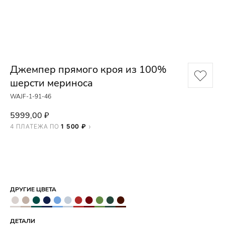
Джемпер прямого кроя из 100%
шерсти мериноса
WAJF-1-91-46
5999,00
₽
4 ПЛАТЕЖА ПО
1 500 ₽
ДОБАВИТЬ В КОРЗИНУ
ДРУГИЕ ЦВЕТА
●
●
●
●
●
●
●
●
●
●
●
ДЕТАЛИ