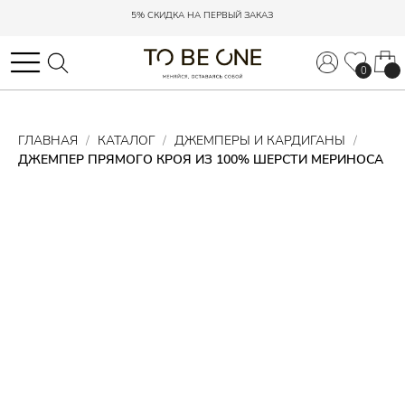
ДОСТАВКА С ПРИМЕРКОЙ ПО РОССИИ
ДОСТАВКА С ПРИМЕРКОЙ ПО РОССИИ
0
0
ГЛАВНАЯ
КАТАЛОГ
ДЖЕМПЕРЫ И КАРДИГАНЫ
ДЖЕМПЕР ПРЯМОГО КРОЯ ИЗ 100% ШЕРСТИ МЕРИНОСА