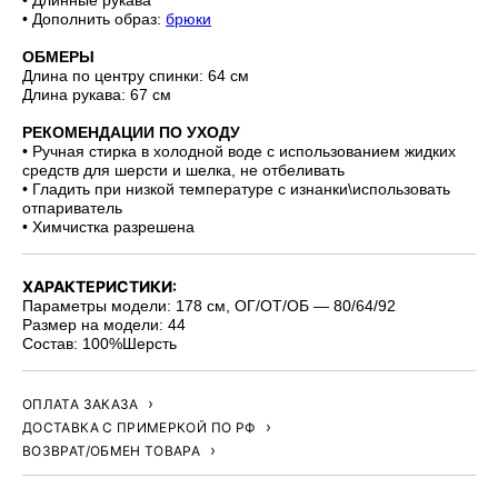
• Дополнить образ:
брюки
ОБМЕРЫ
Длина по центру спинки: 64 см
Длина рукава: 67 см
РЕКОМЕНДАЦИИ ПО УХОДУ
• Ручная стирка в холодной воде с использованием жидких
средств для шерсти и шелка, не отбеливать
• Гладить при низкой температуре с изнанки\использовать
отпариватель
• Химчистка разрешена
ХАРАКТЕРИСТИКИ:
Параметры модели: 178 см, ОГ/ОТ/ОБ — 80/64/92
Размер на модели: 44
Состав: 100%Шерсть
ОПЛАТА ЗАКАЗА
ДОСТАВКА С ПРИМЕРКОЙ ПО РФ
ВОЗВРАТ/ОБМЕН ТОВАРА